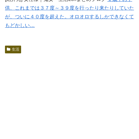
供、これまでは３７度～３９度を行ったり来たりしていた
が、ついに４０度を超えた。オロオロするしかできなくて
もどかしい…
生活