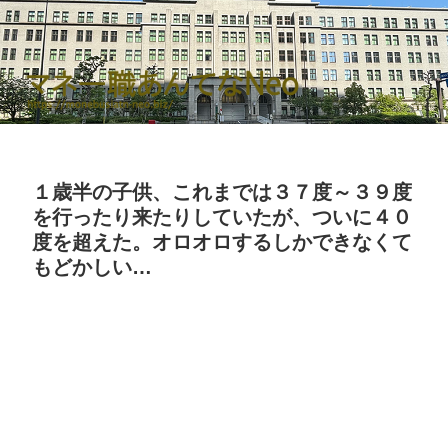
１歳半の子供、これまでは３７度～３９度
を行ったり来たりしていたが、ついに４０
度を超えた。オロオロするしかできなくて
もどかしい…